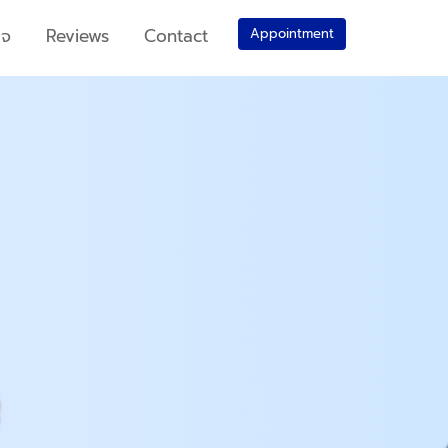
วจ
Reviews
Contact
Appointment