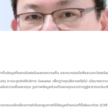
์ เราเก็บข้อมูลที่แสดงในฟอร์มแสดงความเห็น และหมายเลขไอพีและเบราว์เซอร์
แฮช) อาจจะถูกส่งให้บริการ Gravatar เพื่อดูว่าคุณใช้งานหรือไม่ นโยบายความเ
ยืนยันความเห็นของคุณ รูปภาพข้อมูลส่วนตัวของคุณจะปรากฏสู่สาธารณะใน
ุณควรจะหลีกเลี่ยงการอัปโหลดรูปภาพที่มีข้อมูลตำแหน่งที่ตั้งฝังมาด้วย (EXI