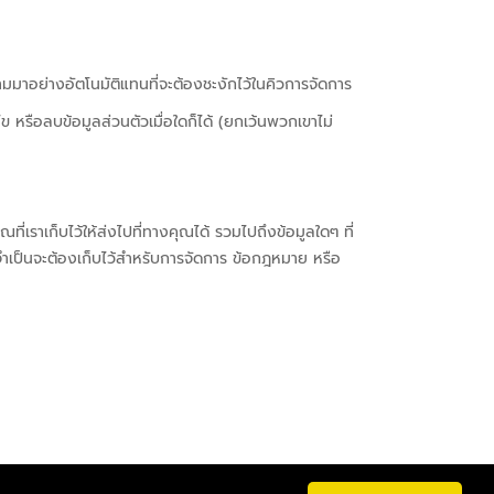
ามมาอย่างอัตโนมัติแทนที่จะต้องชะงักไว้ในคิวการจัดการ
้ไข หรือลบข้อมูลส่วนตัวเมื่อใดก็ได้ (ยกเว้นพวกเขาไม่
่เราเก็บไว้ให้ส่งไปที่ทางคุณได้ รวมไปถึงข้อมูลใดๆ ที่
เราจำเป็นจะต้องเก็บไว้สำหรับการจัดการ ข้อกฎหมาย หรือ