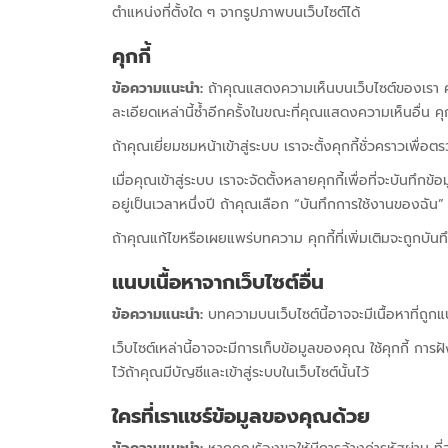
ตำแหน่งที่ตั้งใด ๆ จากรูปภาพบนเว็บไซต์ได้
คุกกี้
ข้อความแนะนำ:
ถ้าคุณแสดงความเห็นบนเว็บไซต์ของเรา คุ
ละเอียดเหล่านี้ซ้ำอีกครั้งในขณะที่คุณแสดงความเห็นอื่น คุกกี
ถ้าคุณเยี่ยมชมหน้าเข้าสู่ระบบ เราจะตั้งคุกกี้ชั่วคราวเพื่อ
เมื่อคุณเข้าสู่ระบบ เราจะจัดตั้งหลายคุกกี้เพื่อที่จะบัน
อยู่เป็นเวลาหนึ่งปี ถ้าคุณเลือก “บันทึกการใช้งานของฉั
ถ้าคุณแก้ไขหรือเผยแพร่บทความ คุกกี้ที่เพิ่มเติมจะถูกบันทึ
แนบเนื้อหาจากเว็บไซต์อื่น
ข้อความแนะนำ:
บทความบนเว็บไซต์นี้อาจจะมีเนื้อหาที่ถูกแน
เว็บไซต์เหล่านี้อาจจะมีการเก็บข้อมูลของคุณ ใช้คุกกี้ กา
ไว้ถ้าคุณมีบัญชีและเข้าสู่ระบบในเว็บไซต์นั้นไว้
ใครที่เราแชร์ข้อมูลของคุณด้วย