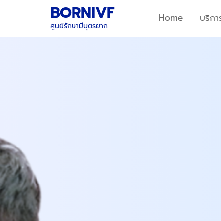
Skip
BORNIVF
Home
บริกา
to
ศูนย์รักษามีบุตรยาก
content