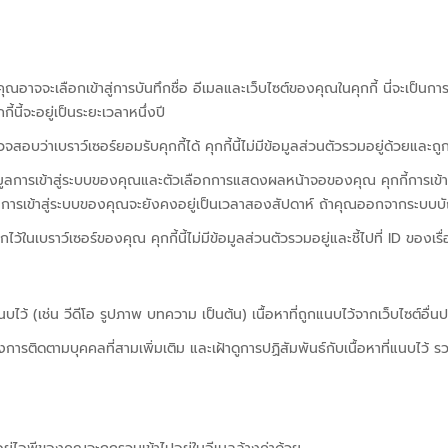
ณอาจจะเลือกเข้าสู่การบันทึกชื่อ อีเมลและเว็บไซต์ของคุณในคุกกี้ นี่จะเ
้นี้จะอยู่เป็นระยะเวลาหนึ่งปี
ตรวจสอบว่าเบราว์เซอร์ยอมรับคุกกี้ได้ คุกกี้นี้ไม่มีข้อมูลส่วนตัวรวมอยู่ด้วยแล
ทึกข้อมูลการเข้าสู่ระบบของคุณและตัวเลือกการแสดงผลหน้าจอของคุณ คุกกี้การเข
น” การเข้าสู่ระบบของคุณจะยังคงอยู่เป็นเวลาสองสัปดาห์ ถ้าคุณออกจากระบบบัญ
กไว้ในเบราว์เซอร์ของคุณ คุกกี้นี้ไม่มีข้อมูลส่วนตัวรวมอยู่และชี้ไปที่ ID ของเ
บไว้ (เช่น วีดีโอ รูปภาพ บทความ เป็นต้น) เนื้อหาที่ถูกแนบไว้จากเว็บไซต์อื่นปฏิ
รฝังการติดตามบุคคลที่สามเพิ่มเติม และเฝ้าดูการปฏิสัมพันธ์กับเนื้อหาที่แนบไว